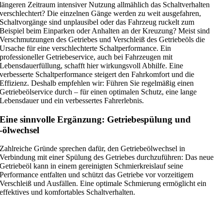
längeren Zeitraum intensiver Nutzung allmählich das Schaltverhalten
verschlechtert? Die einzelnen Gänge werden zu weit ausgefahren,
Schaltvorgänge sind unplausibel oder das Fahrzeug ruckelt zum
Beispiel beim Einparken oder Anhalten an der Kreuzung? Meist sind
Verschmutzungen des Getriebes und Verschleiß des Getriebeöls die
Ursache für eine verschlechterte Schaltperformance. Ein
professioneller Getriebeservice, auch bei Fahrzeugen mit
Lebensdauerfüllung, schafft hier wirkungsvoll Abhilfe. Eine
verbesserte Schaltperformance steigert den Fahrkomfort und die
Effizienz. Deshalb empfehlen wir: Führen Sie regelmäßig einen
Getriebeölservice durch – für einen optimalen Schutz, eine lange
Lebensdauer und ein verbessertes Fahrerlebnis.
Eine sinnvolle Ergänzung: Getriebespülung und
-ölwechsel
Zahlreiche Gründe sprechen dafür, den Getriebeölwechsel in
Verbindung mit einer Spülung des Getriebes durchzuführen: Das neue
Getriebeöl kann in einem gereinigten Schmierkreislauf seine
Performance entfalten und schützt das Getriebe vor vorzeitigem
Verschleiß und Ausfällen. Eine optimale Schmierung ermöglicht ein
effektives und komfortables Schaltverhalten.