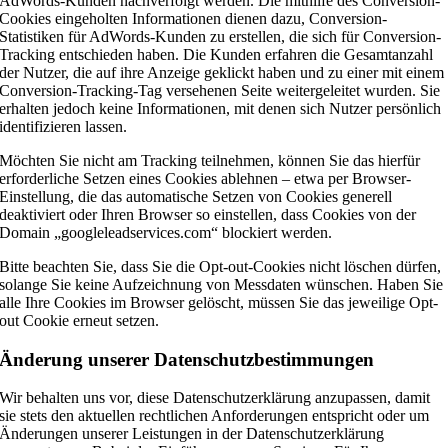
AdWords-Kunden nachverfolgt werden. Die mithilfe des Conversion-
Cookies eingeholten Informationen dienen dazu, Conversion-
Statistiken für AdWords-Kunden zu erstellen, die sich für Conversion-
Tracking entschieden haben. Die Kunden erfahren die Gesamtanzahl
der Nutzer, die auf ihre Anzeige geklickt haben und zu einer mit einem
Conversion-Tracking-Tag versehenen Seite weitergeleitet wurden. Sie
erhalten jedoch keine Informationen, mit denen sich Nutzer persönlich
identifizieren lassen.
Möchten Sie nicht am Tracking teilnehmen, können Sie das hierfür
erforderliche Setzen eines Cookies ablehnen – etwa per Browser-
Einstellung, die das automatische Setzen von Cookies generell
deaktiviert oder Ihren Browser so einstellen, dass Cookies von der
Domain „googleleadservices.com“ blockiert werden.
Bitte beachten Sie, dass Sie die Opt-out-Cookies nicht löschen dürfen,
solange Sie keine Aufzeichnung von Messdaten wünschen. Haben Sie
alle Ihre Cookies im Browser gelöscht, müssen Sie das jeweilige Opt-
out Cookie erneut setzen.
Änderung unserer Datenschutzbestimmungen
Wir behalten uns vor, diese Datenschutzerklärung anzupassen, damit
sie stets den aktuellen rechtlichen Anforderungen entspricht oder um
Änderungen unserer Leistungen in der Datenschutzerklärung