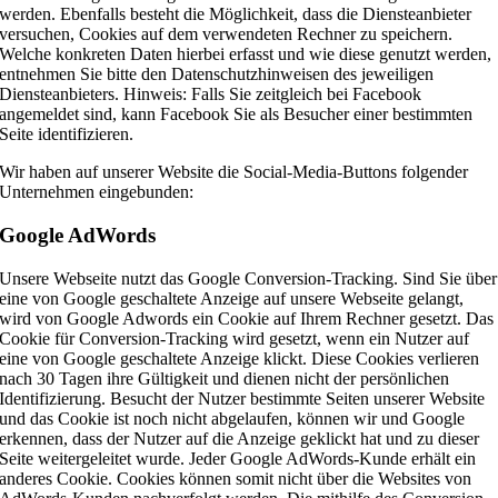
werden. Ebenfalls besteht die Möglichkeit, dass die Diensteanbieter
versuchen, Cookies auf dem verwendeten Rechner zu speichern.
Welche konkreten Daten hierbei erfasst und wie diese genutzt werden,
entnehmen Sie bitte den Datenschutzhinweisen des jeweiligen
Diensteanbieters. Hinweis: Falls Sie zeitgleich bei Facebook
angemeldet sind, kann Facebook Sie als Besucher einer bestimmten
Seite identifizieren.
Wir haben auf unserer Website die Social-Media-Buttons folgender
Unternehmen eingebunden:
Google AdWords
Unsere Webseite nutzt das Google Conversion-Tracking. Sind Sie über
eine von Google geschaltete Anzeige auf unsere Webseite gelangt,
wird von Google Adwords ein Cookie auf Ihrem Rechner gesetzt. Das
Cookie für Conversion-Tracking wird gesetzt, wenn ein Nutzer auf
eine von Google geschaltete Anzeige klickt. Diese Cookies verlieren
nach 30 Tagen ihre Gültigkeit und dienen nicht der persönlichen
Identifizierung. Besucht der Nutzer bestimmte Seiten unserer Website
und das Cookie ist noch nicht abgelaufen, können wir und Google
erkennen, dass der Nutzer auf die Anzeige geklickt hat und zu dieser
Seite weitergeleitet wurde. Jeder Google AdWords-Kunde erhält ein
anderes Cookie. Cookies können somit nicht über die Websites von