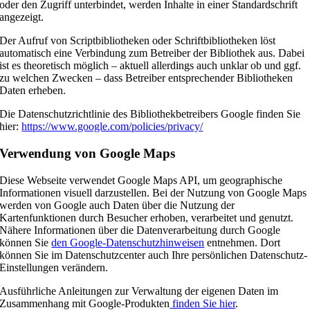
oder den Zugriff unterbindet, werden Inhalte in einer Standardschrift
angezeigt.
Der Aufruf von Scriptbibliotheken oder Schriftbibliotheken löst
automatisch eine Verbindung zum Betreiber der Bibliothek aus. Dabei
ist es theoretisch möglich – aktuell allerdings auch unklar ob und ggf.
zu welchen Zwecken – dass Betreiber entsprechender Bibliotheken
Daten erheben.
Die Datenschutzrichtlinie des Bibliothekbetreibers Google finden Sie
hier:
https://www.google.com/policies/privacy/
Verwendung von Google Maps
Diese Webseite verwendet Google Maps API, um geographische
Informationen visuell darzustellen. Bei der Nutzung von Google Maps
werden von Google auch Daten über die Nutzung der
Kartenfunktionen durch Besucher erhoben, verarbeitet und genutzt.
Nähere Informationen über die Datenverarbeitung durch Google
können Sie
den Google-Datenschutzhinweisen
entnehmen. Dort
können Sie im Datenschutzcenter auch Ihre persönlichen Datenschutz-
Einstellungen verändern.
Ausführliche Anleitungen zur Verwaltung der eigenen Daten im
Zusammenhang mit Google-Produkten
finden Sie hier
.