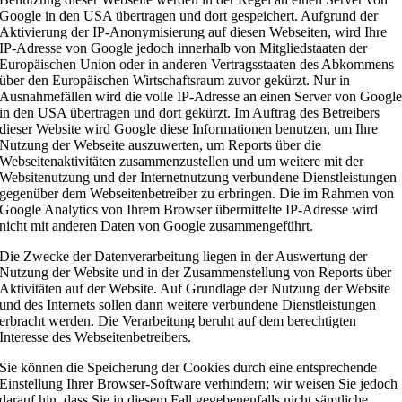
Google in den USA übertragen und dort gespeichert. Aufgrund der
Aktivierung der IP-Anonymisierung auf diesen Webseiten, wird Ihre
IP-Adresse von Google jedoch innerhalb von Mitgliedstaaten der
Europäischen Union oder in anderen Vertragsstaaten des Abkommens
über den Europäischen Wirtschaftsraum zuvor gekürzt. Nur in
Ausnahmefällen wird die volle IP-Adresse an einen Server von Googl
in den USA übertragen und dort gekürzt. Im Auftrag des Betreibers
dieser Website wird Google diese Informationen benutzen, um Ihre
Nutzung der Webseite auszuwerten, um Reports über die
Webseitenaktivitäten zusammenzustellen und um weitere mit der
Websitenutzung und der Internetnutzung verbundene Dienstleistungen
gegenüber dem Webseitenbetreiber zu erbringen. Die im Rahmen von
Google Analytics von Ihrem Browser übermittelte IP-Adresse wird
nicht mit anderen Daten von Google zusammengeführt.
Die Zwecke der Datenverarbeitung liegen in der Auswertung der
Nutzung der Website und in der Zusammenstellung von Reports über
Aktivitäten auf der Website. Auf Grundlage der Nutzung der Website
und des Internets sollen dann weitere verbundene Dienstleistungen
erbracht werden. Die Verarbeitung beruht auf dem berechtigten
Interesse des Webseitenbetreibers.
Sie können die Speicherung der Cookies durch eine entsprechende
Einstellung Ihrer Browser-Software verhindern; wir weisen Sie jedoch
darauf hin, dass Sie in diesem Fall gegebenenfalls nicht sämtliche