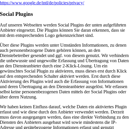
https://www.google.de/intl/de/policies/privacy/
Social Plugins
Auf unseren Webseiten werden Social Plugins der unten aufgeführten
Anbieter eingesetzt. Die Plugins können Sie daran erkennen, dass sie
mit dem entsprechenden Logo gekennzeichnet sind.
Über diese Plugins werden unter Umständen Informationen, zu denen
auch personenbezogene Daten gehören können, an den
Dienstebetreiber gesendet und ggf. von diesem genutzt. Wir verhindern
die unbewusste und ungewollte Erfassung und Übertragung von Daten
an den Diensteanbieter durch eine 2-Klick-Lösung. Um ein
gewünschtes Social Plugin zu aktivieren, muss dieses erst durch Klick
auf den entsprechenden Schalter aktiviert werden. Erst durch diese
Aktivierung des Plugins wird auch die Erfassung von Informationen
und deren Übertragung an den Diensteanbieter ausgelöst. Wir erfassen
selbst keine personenbezogenen Daten mittels der Social Plugins oder
über deren Nutzung.
Wir haben keinen Einfluss darauf, welche Daten ein aktiviertes Plugin
erfasst und wie diese durch den Anbieter verwendet werden. Derzeit
muss davon ausgegangen werden, dass eine direkte Verbindung zu den
Diensten des Anbieters ausgebaut wird sowie mindestens die IP-
Adresse und gerätebezogene Informationen erfasst und genutzt