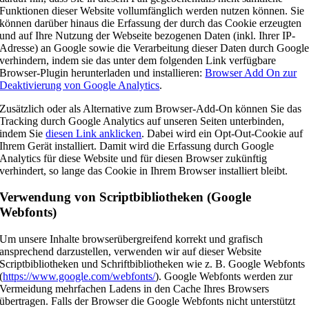
Funktionen dieser Website vollumfänglich werden nutzen können. Sie
können darüber hinaus die Erfassung der durch das Cookie erzeugten
und auf Ihre Nutzung der Webseite bezogenen Daten (inkl. Ihrer IP-
Adresse) an Google sowie die Verarbeitung dieser Daten durch Googl
verhindern, indem sie das unter dem folgenden Link verfügbare
Browser-Plugin herunterladen und installieren:
Browser Add On zur
Deaktivierung von Google Analytics
.
Zusätzlich oder als Alternative zum Browser-Add-On können Sie das
Tracking durch Google Analytics auf unseren Seiten unterbinden,
indem Sie
diesen Link anklicken
. Dabei wird ein Opt-Out-Cookie auf
Ihrem Gerät installiert. Damit wird die Erfassung durch Google
Analytics für diese Website und für diesen Browser zukünftig
verhindert, so lange das Cookie in Ihrem Browser installiert bleibt.
Verwendung von Scriptbibliotheken (Google
Webfonts)
Um unsere Inhalte browserübergreifend korrekt und grafisch
ansprechend darzustellen, verwenden wir auf dieser Website
Scriptbibliotheken und Schriftbibliotheken wie z. B. Google Webfonts
(
https://www.google.com/webfonts/
). Google Webfonts werden zur
Vermeidung mehrfachen Ladens in den Cache Ihres Browsers
übertragen. Falls der Browser die Google Webfonts nicht unterstützt