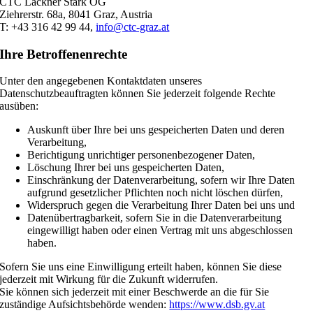
CTC Lackner Stark OG
Ziehrerstr. 68a, 8041 Graz, Austria
T: +43 316 42 99 44,
info@ctc-graz.at
Ihre Betroffenenrechte
Unter den angegebenen Kontaktdaten unseres
Datenschutzbeauftragten können Sie jederzeit folgende Rechte
ausüben:
Auskunft über Ihre bei uns gespeicherten Daten und deren
Verarbeitung,
Berichtigung unrichtiger personenbezogener Daten,
Löschung Ihrer bei uns gespeicherten Daten,
Einschränkung der Datenverarbeitung, sofern wir Ihre Daten
aufgrund gesetzlicher Pflichten noch nicht löschen dürfen,
Widerspruch gegen die Verarbeitung Ihrer Daten bei uns und
Datenübertragbarkeit, sofern Sie in die Datenverarbeitung
eingewilligt haben oder einen Vertrag mit uns abgeschlossen
haben.
Sofern Sie uns eine Einwilligung erteilt haben, können Sie diese
jederzeit mit Wirkung für die Zukunft widerrufen.
Sie können sich jederzeit mit einer Beschwerde an die für Sie
zuständige Aufsichtsbehörde wenden:
https://www.dsb.gv.at