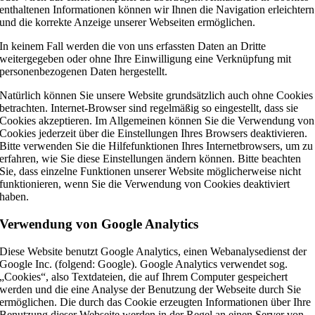
enthaltenen Informationen können wir Ihnen die Navigation erleichtern
und die korrekte Anzeige unserer Webseiten ermöglichen.
In keinem Fall werden die von uns erfassten Daten an Dritte
weitergegeben oder ohne Ihre Einwilligung eine Verknüpfung mit
personenbezogenen Daten hergestellt.
Natürlich können Sie unsere Website grundsätzlich auch ohne Cookies
betrachten. Internet-Browser sind regelmäßig so eingestellt, dass sie
Cookies akzeptieren. Im Allgemeinen können Sie die Verwendung von
Cookies jederzeit über die Einstellungen Ihres Browsers deaktivieren.
Bitte verwenden Sie die Hilfefunktionen Ihres Internetbrowsers, um zu
erfahren, wie Sie diese Einstellungen ändern können. Bitte beachten
Sie, dass einzelne Funktionen unserer Website möglicherweise nicht
funktionieren, wenn Sie die Verwendung von Cookies deaktiviert
haben.
Verwendung von Google Analytics
Diese Website benutzt Google Analytics, einen Webanalysedienst der
Google Inc. (folgend: Google). Google Analytics verwendet sog.
„Cookies“, also Textdateien, die auf Ihrem Computer gespeichert
werden und die eine Analyse der Benutzung der Webseite durch Sie
ermöglichen. Die durch das Cookie erzeugten Informationen über Ihre
Benutzung dieser Webseite werden in der Regel an einen Server von