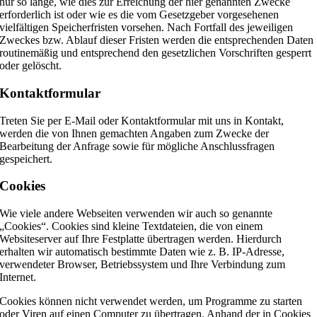
nur so lange, wie dies zur Erreichung der hier genannten Zwecke
erforderlich ist oder wie es die vom Gesetzgeber vorgesehenen
vielfältigen Speicherfristen vorsehen. Nach Fortfall des jeweiligen
Zweckes bzw. Ablauf dieser Fristen werden die entsprechenden Daten
routinemäßig und entsprechend den gesetzlichen Vorschriften gesperrt
oder gelöscht.
Kontaktformular
Treten Sie per E-Mail oder Kontaktformular mit uns in Kontakt,
werden die von Ihnen gemachten Angaben zum Zwecke der
Bearbeitung der Anfrage sowie für mögliche Anschlussfragen
gespeichert.
Cookies
Wie viele andere Webseiten verwenden wir auch so genannte
„Cookies“. Cookies sind kleine Textdateien, die von einem
Websiteserver auf Ihre Festplatte übertragen werden. Hierdurch
erhalten wir automatisch bestimmte Daten wie z. B. IP-Adresse,
verwendeter Browser, Betriebssystem und Ihre Verbindung zum
Internet.
Cookies können nicht verwendet werden, um Programme zu starten
oder Viren auf einen Computer zu übertragen. Anhand der in Cookies