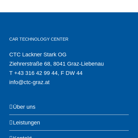
CAR TECHNOLOGY CENTER
CTC Lackner Stark OG
Ziehrerstraße 68, 8041 Graz-Liebenau
T
+43 316 42 99 44
, F DW 44
info@ctc-graz.at
Über uns
Leistungen