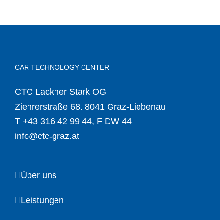
CAR TECHNOLOGY CENTER
CTC Lackner Stark OG
Ziehrerstraße 68, 8041 Graz-Liebenau
T
+43 316 42 99 44
, F DW 44
info@ctc-graz.at
Über uns
Leistungen