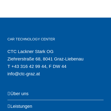
CAR TECHNOLOGY CENTER
CTC Lackner Stark OG
Ziehrerstraße 68, 8041 Graz-Liebenau
T
+43 316 42 99 44
, F DW 44
info@ctc-graz.at
Über uns
Leistungen