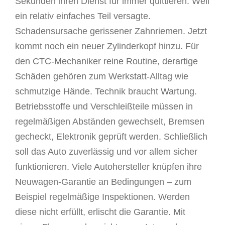
Sekunden ihren Dienst für immer quittieren. Weil
ein relativ einfaches Teil versagte.
Schadensursache gerissener Zahnriemen. Jetzt
kommt noch ein neuer Zylinderkopf hinzu. Für
den CTC-Mechaniker reine Routine, derartige
Schäden gehören zum Werkstatt-Alltag wie
schmutzige Hände.
Technik braucht Wartung.
Betriebsstoffe und Verschleißteile müssen in
regelmäßigen Abständen gewechselt, Bremsen
gecheckt, Elektronik geprüft werden. Schließlich
soll das Auto zuverlässig und vor allem sicher
funktionieren. Viele Autohersteller knüpfen ihre
Neuwagen-Garantie an Bedingungen – zum
Beispiel regelmäßige Inspektionen. Werden
diese nicht erfüllt, erlischt die Garantie. Mit