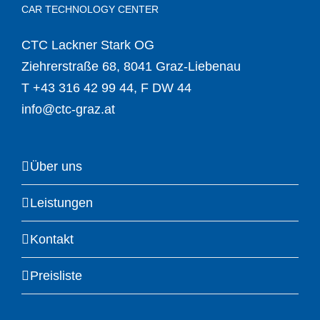
CAR TECHNOLOGY CENTER
CTC Lackner Stark OG
Ziehrerstraße 68, 8041 Graz-Liebenau
T
+43 316 42 99 44
, F DW 44
info@ctc-graz.at
Über uns
Leistungen
Kontakt
Preisliste