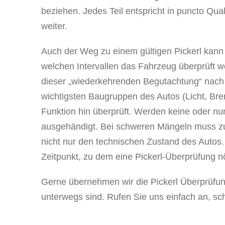
beziehen. Jedes Teil entspricht in puncto Qua
weiter.
Auch der Weg zu einem gültigen Pickerl kann 
welchen Intervallen das Fahrzeug überprüft we
dieser „wiederkehrenden Begutachtung“ nach 
wichtigsten Baugruppen des Autos (Licht, Brem
Funktion hin überprüft. Werden keine oder nu
ausgehändigt. Bei schweren Mängeln muss zun
nicht nur den technischen Zustand des Autos
Zeitpunkt, zu dem eine Pickerl-Überprüfung nöti
Gerne übernehmen wir die Pickerl Überprüfung
unterwegs sind. Rufen Sie uns einfach an, sch