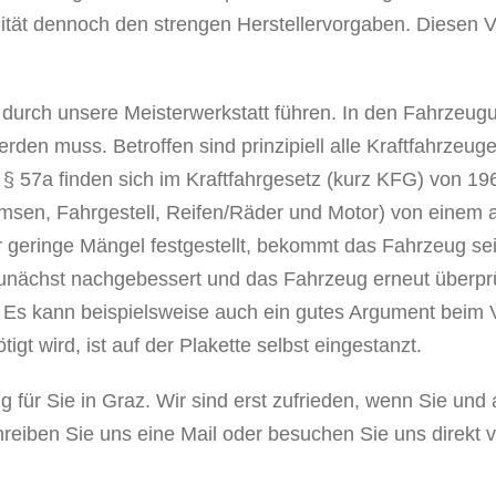
lität dennoch den strengen Herstellervorgaben. Diesen V
durch unsere Meisterwerkstatt führen. In den Fahrzeugun
rden muss. Betroffen sind prinzipiell alle Kraftfahrzeu
§ 57a finden sich im Kraftfahrgesetz (kurz KFG) von 1
sen, Fahrgestell, Reifen/Räder und Motor) von einem aut
r geringe Mängel festgestellt, bekommt das Fahrzeug sei
ächst nachgebessert und das Fahrzeug erneut überprüf
. Es kann beispielsweise auch ein gutes Argument beim 
gt wird, ist auf der Plakette selbst eingestanzt.
 für Sie in Graz. Wir sind erst zufrieden, wenn Sie und
reiben Sie uns eine Mail oder besuchen Sie uns direkt v