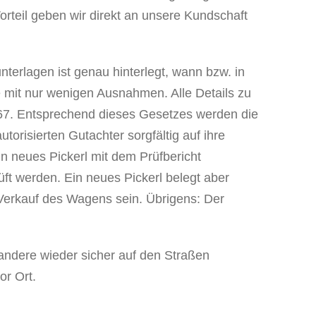
orteil geben wir direkt an unsere Kundschaft
terlagen ist genau hinterlegt, wann bzw. in
ge mit nur wenigen Ausnahmen. Alle Details zu
967. Entsprechend dieses Gesetzes werden die
orisierten Gutachter sorgfältig auf ihre
n neues Pickerl mit dem Prüfbericht
t werden. Ein neues Pickerl belegt aber
Verkauf des Wagens sein. Übrigens: Der
 andere wieder sicher auf den Straßen
or Ort.