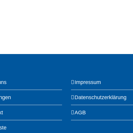
uns
Impressum
ungen
Datenschutzerklärung
kt
AGB
ste