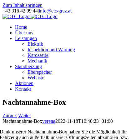
Zum Inhalt springen
+43 316 42 99 44
|
info@ctc-graz.at
Home
Über uns
Leistungen
Elektrik
Inspektion und Wartung
Karosserie
Mechanik
Standheizung
Eberspächer
Webasto
Aktionen
Kontakt
Nachtannahme-Box
Zurück
Weiter
Nachtannahme-Box
verena
2022-11-18T10:40:23+01:00
Dank unserer Nachtannahme-Box haben Sie die Möglichkeit Ihr
Fahrzeug auch außerhalb unserer Öffnungszeiten abzuholen bzw.