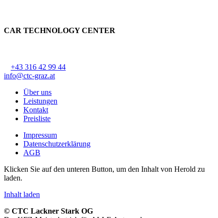
CAR TECHNOLOGY CENTER
CTC Lackner Stark OG
Ziehrerstraße 68, 8041 Graz-Liebenau
T
+43 316 42 99 44
, F DW 44
info@ctc-graz.at
Über uns
Leistungen
Kontakt
Preisliste
Impressum
Datenschutzerklärung
AGB
Klicken Sie auf den unteren Button, um den Inhalt von Herold zu
laden.
Inhalt laden
© CTC Lackner Stark OG