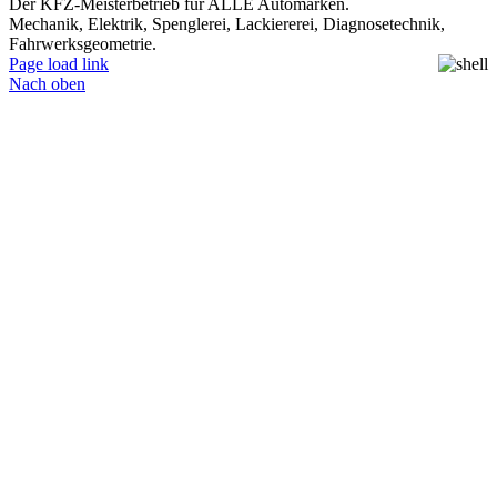
Der KFZ-Meisterbetrieb für ALLE Automarken.
Mechanik, Elektrik, Spenglerei, Lackiererei, Diagnosetechnik,
Fahrwerksgeometrie.
Page load link
Nach oben