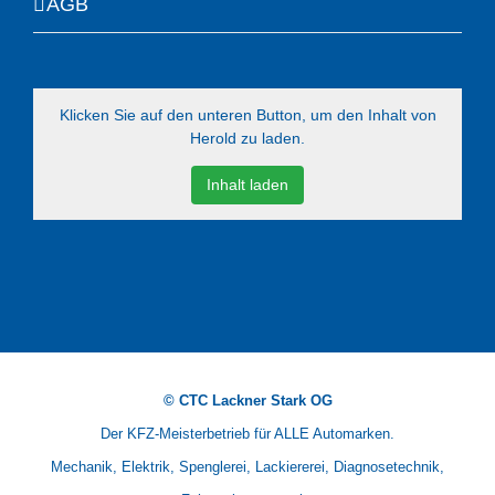
AGB
Klicken Sie auf den unteren Button, um den Inhalt von
Herold zu laden.
Inhalt laden
© CTC Lackner Stark OG
Der KFZ-Meisterbetrieb für ALLE Automarken.
Mechanik, Elektrik, Spenglerei, Lackiererei, Diagnosetechnik,