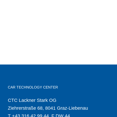
CAR TECHNOLOGY CENTER
CTC Lackner Stark OG
Ziehrerstraße 68, 8041 Graz-Liebenau
T
+43 316 42 99 44
, F DW 44