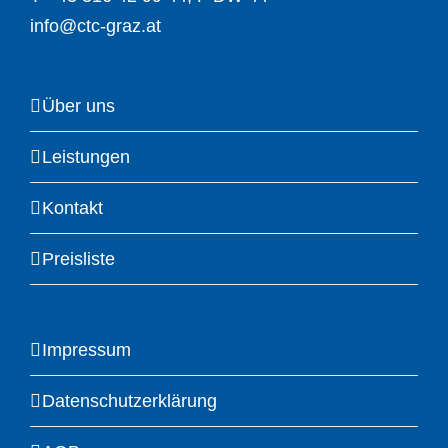
info@ctc-graz.at
Über uns
Leistungen
Kontakt
Preisliste
Impressum
Datenschutzerklärung