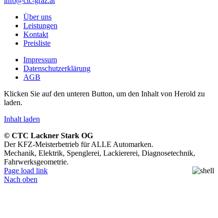
info@ctc-graz.at
Über uns
Leistungen
Kontakt
Preisliste
Impressum
Datenschutzerklärung
AGB
Klicken Sie auf den unteren Button, um den Inhalt von Herold zu
laden.
Inhalt laden
© CTC Lackner Stark OG
Der KFZ-Meisterbetrieb für ALLE Automarken.
Mechanik, Elektrik, Spenglerei, Lackiererei, Diagnosetechnik,
Fahrwerksgeometrie.
Page load link
Nach oben