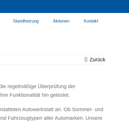
Standheizung
Aktionen
Kontakt
Zurück
t die regelmäßige Überprüfung der
re Funktionalität hin getestet.
estatteten Autowerkstatt an. Ob Sommer- und
le und Fahrzeugtypen aller Automarken. Unsere