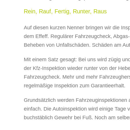
Rein, Rauf, Fertig, Runter, Raus
Auf diesen kurzen Nenner bringen wir die Ins
dem Effeff. Regulärer Fahrzeugcheck, Abgas
Beheben von Unfallschäden. Schäden am Auto
Mit einem Satz gesagt: Bei uns wird zügig un
der Kfz-Inspektion wieder runter von der Heb
Fahrzeugcheck. Mehr und mehr Fahrzeugherste
regelmäßige Inspektion zum Garantieerhalt.
Grundsätzlich werden Fahrzeuginspektionen als
einfach. Die Autoinspektion wird einige Tage
buchstäblich Gewehr bei Fuß. Noch am selbe