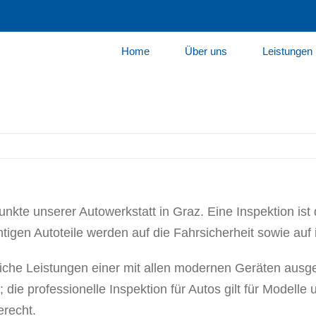
Home
Über uns
Leistungen
punkte unserer Autowerkstatt in Graz. Eine Inspektion is
igen Autoteile werden auf die Fahrsicherheit sowie auf ih
iche Leistungen einer mit allen modernen Geräten ausg
 die professionelle Inspektion für Autos gilt für Model
erecht.