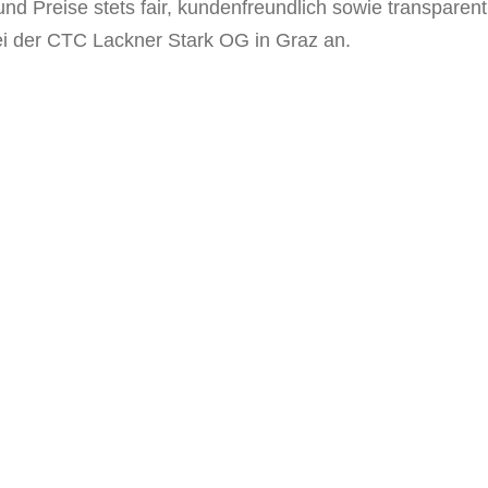
und Preise stets fair, kundenfreundlich sowie transparen
bei der CTC Lackner Stark OG in Graz an.