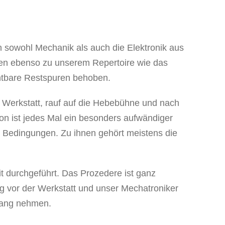
n sowohl Mechanik als auch die Elektronik aus
en ebenso zu unserem Repertoire wie das
htbare Restspuren behoben.
e Werkstatt, rauf auf die Hebebühne und nach
on ist jedes Mal ein besonders aufwändiger
n Bedingungen. Zu ihnen gehört meistens die
it durchgeführt. Das Prozedere ist ganz
ug vor der Werkstatt und unser Mechatroniker
fang nehmen.