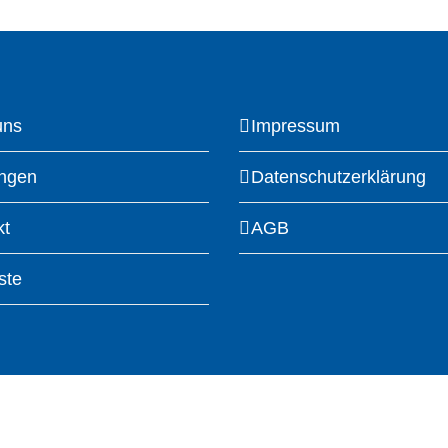
uns
Impressum
ungen
Datenschutzerklärung
kt
AGB
ste