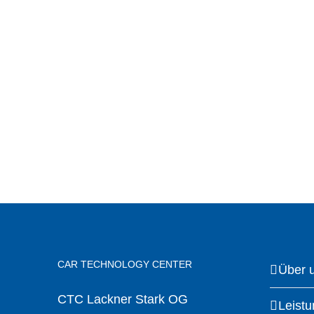
CAR TECHNOLOGY CENTER
Über 
CTC Lackner Stark OG
Leist