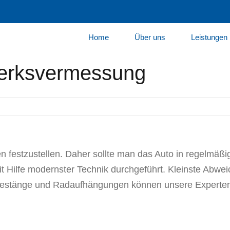
Home
Über uns
Leistungen
werksvermessung
en festzustellen. Daher sollte man das Auto in regelmäß
Hilfe modernster Technik durchgeführt. Kleinste Abweich
estänge und Radaufhängungen können unsere Experten 